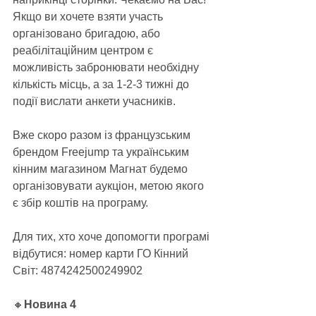
Якщо ви хочете взяти участь 
організовано бригадою, або 
реабілітаційним центром є 
можливість забронювати необхідну 
кількість місць, а за 1-2-3 тижні до 
події вислати анкети учасників.
Вже скоро разом із французським 
брендом Freejump та українським 
кінним магазином Магнат будемо 
організовувати аукціон, метою якого 
є збір коштів на програму.
Для тих, хто хоче допомогти програмі 
відбутися: номер карти ГО Кінний 
Світ: 4874242500249902
🔸
Новина 4