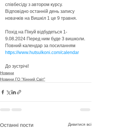
співбесіду з автором курсу. 
Відповідно останній день запису 
новачків на Вишкіл 1 це 9 травня.
Похід на Пікуй відбудеться 1-
9.08.2024 Перед ним буде 3 вишколи. 
Повний календар за посиланням 
https://www.hutsulkoni.com/calendar
До зустрічі!
Новини
Новини ГО "Кінний Світ"
Дивитися всі
Останні пости