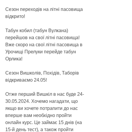
Сезон переходів на літні пасовища 
відкрито!
Табун кобил (табун Вулкана) 
перейшов на свої літні пасовища! 
Вже скоро на свої літні пасовища в 
Урочищі Прелуки перейде табун 
Орлика!
Сезон Вишколів, Похідів, Таборів 
відкриваємо 24.05!
Отже перший Вишкіл в нас буде 24-
30.05.2024. Хочемо нагадати, що 
якщо ви хочете потрапити до нас 
вперше вам необхідно пройти 
онлайн курс. Це займає 15 днів (на 
15-й день тест), а також пройти 