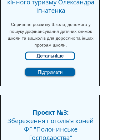
кінного туризму Олександра
Ігнатенка
Сприяння розвитку Школи, допомога у
пошуку дофінансування дитячих книжок
школи та вишколів для дорослих та інших
програм школи.
Детальніше
Підтримати
Проєкт №3:
Збереження поголівʼя коней
ФГ "Полонинське
Господарства"