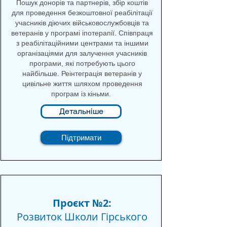
Пошук донорів та партнерів, збір коштів
для проведення безкоштовної реабілітації
учасників діючих військовослужбовців та
ветеранів у програмі іпотерапії. Співпраця
з реабілітаційними центрами та іншими
організаціями для залучення учасників
програми, які потребують цього
найбільше. Реінтеграція ветеранів у
цивільне життя шляхом проведення
програм із кіньми.
Детальніше
Підтримати
Проєкт №2:
Розвиток Школи Гірського