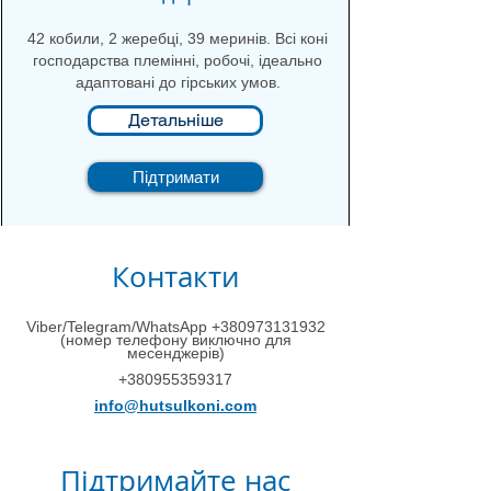
42 кобили, 2 жеребці, 39 меринів. Всі коні
господарства племінні, робочі, ідеально
адаптовані до гірських умов.
Детальніше
Підтримати
Контакти
Viber/Telegram/WhatsApp
+380973131932
(номер телефону виключно для
месенджерів)
+380955359317
info@hutsulkoni.com
Підтримайте нас