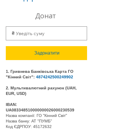
Донат
₴
Задонатити
1. Гривнева Банківська Карта ГО
"Кінний Світ":
4874242500249902
2. Мультивалютний рахунок (UAH,
EUR, USD)
IBAN:
UA083348510000000026000230539
Назва компанії: ГО "Кінний Світ"
Назва банку: АТ "ПУМБ"
Код ЄДРПОУ:
45172632