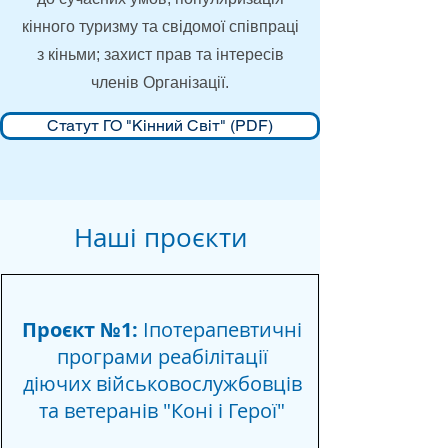
кінного туризму та свідомої співпраці
з кіньми; захист прав та інтересів
членів Організації.
Статут ГО "Кінний Світ" (PDF)
Наші проєкти
Проєкт №1:
Іпотерапевтичні
програми реабілітації
діючих військовослужбовців
та ветеранів "Коні і Герої"