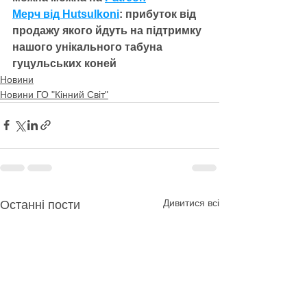
Мерч
 від Hutsulkoni
: прибуток від 
продажу якого йдуть на підтримку 
нашого унікального табуна 
гуцульських коней
Новини
Новини ГО "Кінний Світ"
Дивитися всі
Останні пости