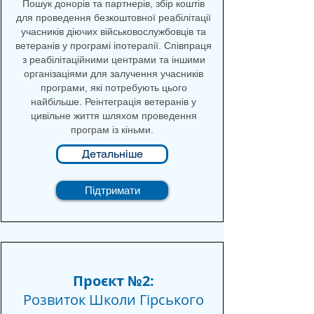
Пошук донорів та партнерів, збір коштів
для проведення безкоштовної реабілітації
учасників діючих військовослужбовців та
ветеранів у програмі іпотерапії. Співпраця
з реабілітаційними центрами та іншими
організаціями для залучення учасників
програми, які потребують цього
найбільше. Реінтеграція ветеранів у
цивільне життя шляхом проведення
програм із кіньми.
Детальніше
Підтримати
Проєкт №2:
Розвиток Школи Гірського