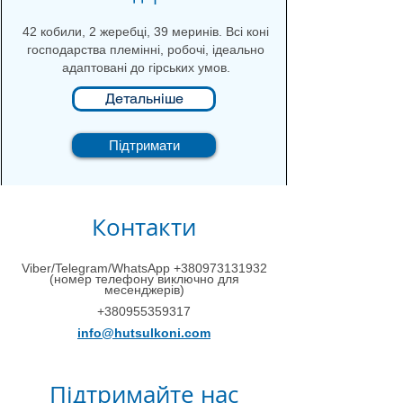
42 кобили, 2 жеребці, 39 меринів. Всі коні
господарства племінні, робочі, ідеально
адаптовані до гірських умов.
Детальніше
Підтримати
Контакти
Viber/Telegram/WhatsApp
+380973131932
(номер телефону виключно для
месенджерів)
+380955359317
info@hutsulkoni.com
Підтримайте нас