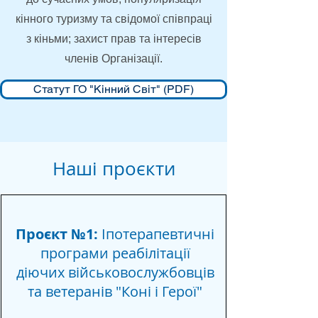
кінного туризму та свідомої співпраці
з кіньми; захист прав та інтересів
членів Організації.
Статут ГО "Кінний Світ" (PDF)
Наші проєкти
Проєкт №1:
Іпотерапевтичні
програми реабілітації
діючих військовослужбовців
та ветеранів "Коні і Герої"