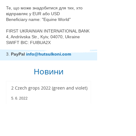
Те, що може знадобитися для тих, хто
відправляє у EUR або USD
Beneficiary name: "Equine World"
FIRST UKRAINIAN INTERNATIONAL BANK
4, Andriivska Str., Kyiv, 04070, Ukraine
SWIFT BIC: FUIBUA2X
3.
PayPal
info@hutsulkoni.com
Новини
2 Czech grops 2022 (green and violet)
5. 6. 2022