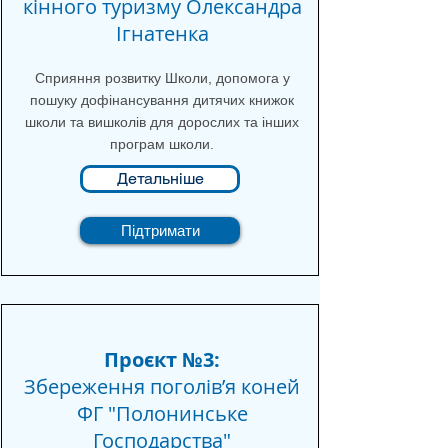
кінного туризму Олександра
Ігнатенка
Сприяння розвитку Школи, допомога у
пошуку дофінансування дитячих книжок
школи та вишколів для дорослих та інших
програм школи.
Детальніше
Підтримати
Проєкт №3:
Збереження поголівʼя коней
ФГ "Полонинське
Господарства"